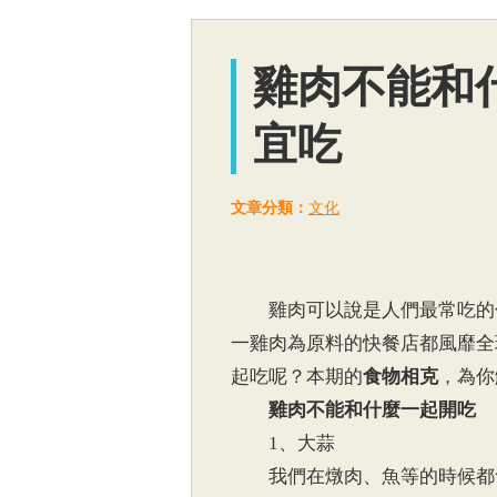
雞肉不能和
宜吃
文章分類：
文化
雞肉可以說是人們最常吃的傢
一雞肉為原料的快餐店都風靡全
起吃呢？本期的
食物相克
，為你
雞肉不能和什麼一起開吃
1、大蒜
我們在燉肉、魚等的時候都會