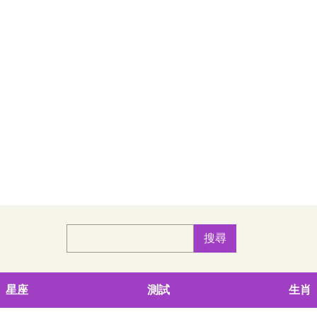
星座
測試
生肖