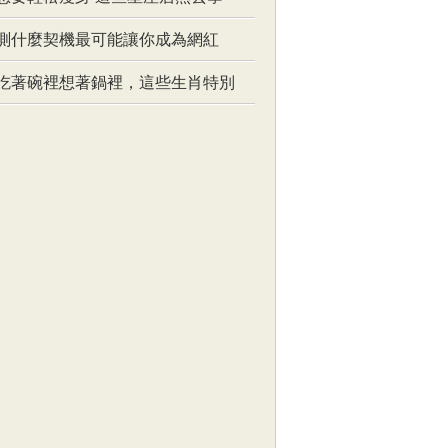
測什麼契機最可能讓你成為網紅
吃著碗裡想著鍋裡，這些生肖特別