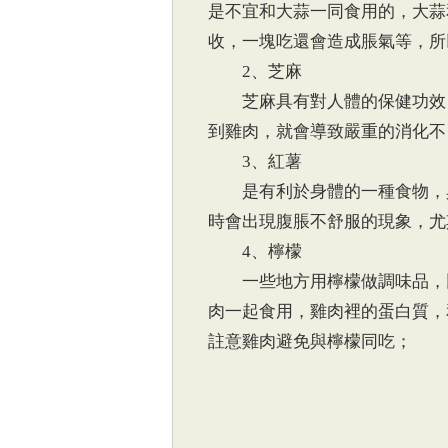
是不宜和大蒜一同食用的，大蒜
收，一塊吃還會造成脹氣等，所
2、芝麻
芝麻具有對人體的保健功效，
到雞肉，就會導致嚴重的消化不
3、紅薯
是有利於身體的一種食物，具
時會出現腹脹不舒服的現象，尤
4、檸檬
一些地方用檸檬做調味品，比
肉一起食用，雞肉裡的蛋白質，
註意雞肉避免與檸檬同吃；