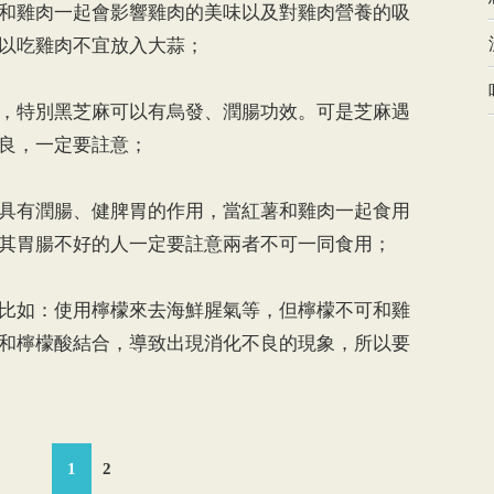
和雞肉一起會影響雞肉的美味以及對雞肉營養的吸
以吃雞肉不宜放入大蒜；
特別黑芝麻可以有烏發、潤腸功效。可是芝麻遇
良，一定要註意；
有潤腸、健脾胃的作用，當紅薯和雞肉一起食用
其胃腸不好的人一定要註意兩者不可一同食用；
如：使用檸檬來去海鮮腥氣等，但檸檬不可和雞
和檸檬酸結合，導致出現消化不良的現象，所以要
1
2