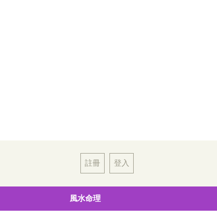
註冊
登入
風水命理