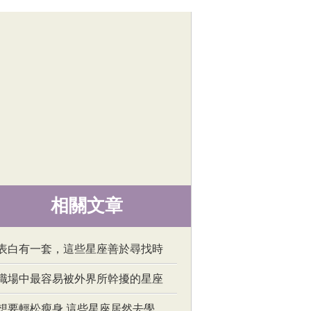
相關文章
表白有一套，這些星座善於尋找時
職場中最容易被外界所幹擾的星座
想要輕松瘦身 這些星座居然去學