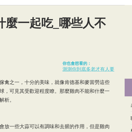
什麼一起吃_哪些人不
你也會想看的：
測測你到底多老才有人要
禽之一，十分的美味，就像肯德基和麥當勞這些
球，可見其受歡迎程度瞭。那麼雞肉不能和什麼一
解析。
放一些大蒜可以有調味和去腥的作用，但是雞肉