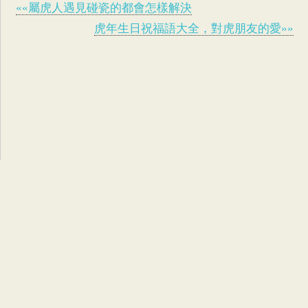
««屬虎人遇見碰瓷的都會怎樣解決
虎年生日祝福語大全，對虎朋友的愛»»