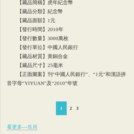
【藏品簡稱】虎年紀念幣
【藏品分類】紀念幣
【藏品面額】1元
【發行時間】2010年
【發行數量】3000萬枚
【發行單位】中國人民銀行
【藏品材質】黃銅合金
【藏品尺寸】25毫米
【正面圖案】刊“中國人民銀行”、“1元”和漢語拼
音字母“YIYUAN”及
“2010”年號
1
2
3
看更多---生肖