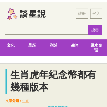
註冊
登入
文化
星座
測試
生肖
風水命
理
生肖虎年紀念幣都有
幾種版本
文章分類：
生肖