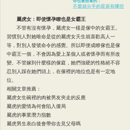
你也會想看的：
不愛就分手的星座有哪些
屬虎女
：即使懷孕瞭也是女霸王
不管有沒有懷孕，屬虎女一樣是傢中的女霸王。
習慣別人對她唯命是從的屬虎女天生就喜歡高人一
等，對別人發號命令的感覺。所以即便成瞭傢也是傢
中霸王一個，不會因為愛上某個人或者懷孕而有所改
變。不管嫁到什麼樣的傢庭，她們強硬的性格絕不容
忍別人踩在她們頭上，在傢裡的地位也是有一定地
位。
相關文章推薦：
屬虎女生碗裡的肉被男友夾走的反應
屬虎的愛情為何會陷入僵局
屬虎的事業潛力指數
屬虎男生表白後會帶你去見父母嗎