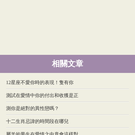
相關文章
12星座不愛你時的表現！隻有你
測試在愛情中你的付出和收獲是正
測你是絕對的異性戀嗎？
十二生肖忌諱的時間段在哪兒
屬羊的男生在愛情之中竟會這樣對