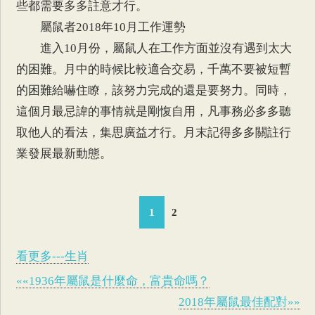
些都需要多多註意才行。
屬鼠者2018年10月工作運勢
進入10月份，屬鼠人在工作方面並沒有遇到太大
的困難。月中的時候比較適合交易，千萬不要被短暫
的困難給嚇住瞭，該努力完成的還是要努力。同時，
這個月最忌諱的事情就是剛愎自用，凡事務必多多聽
取他人的看法，集思廣益才行。月末記得多多關註行
業發展最新動態。
1
2
看更多---生肖
««1936年屬鼠是什麼命，富貴命嗎？
2018年屬鼠最佳配對»»