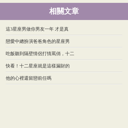
相關文章
這3星座男做你男友一年 才是真
戀愛中總扮演爸爸角色的星座男
吃飯聽到隔壁情侶打情罵俏，十二
快看！十二星座就是這樣漏財的
他的心裡還留戀前任嗎