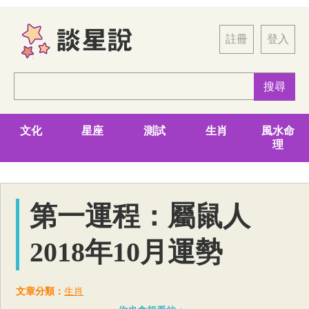
註冊
登入
文化
星座
測試
生肖
風水命
理
第一運程：屬鼠人
2018年10月運勢
文章分類：
生肖