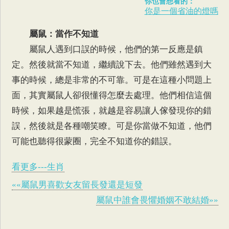
你也會想看的：
你是一個省油的燈嗎
屬鼠
：當作不知道
屬鼠人遇到口誤的時候，他們的第一反應是鎮
定。然後就當不知道，繼續說下去。他們雖然遇到大
事的時候，總是非常的不可靠。可是在這種小問題上
面，其實屬鼠人卻很懂得怎麼去處理。他們相信這個
時候，如果越是慌張，就越是容易讓人傢發現你的錯
誤，然後就是各種嘲笑瞭。可是你當做不知道，他們
可能也聽得很蒙圈，完全不知道你的錯誤。
看更多---生肖
««屬鼠男喜歡女友留長發還是短發
屬鼠中誰會畏懼婚姻不敢結婚»»