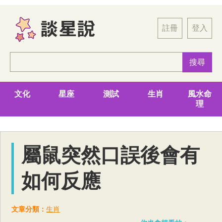
註冊
登入
文化
星座
測試
生肖
風水命
理
屬鼠突然口誤後會有
如何反應
文章分類：
生肖