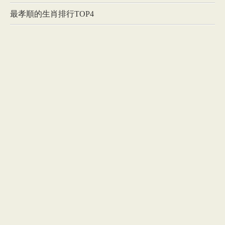
最孝順的生肖排行TOP4