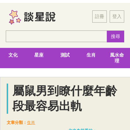
註冊
登入
文化
星座
測試
生肖
風水命
理
屬鼠男到瞭什麼年齡
段最容易出軌
文章分類：
生肖