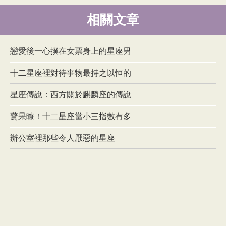
相關文章
戀愛後一心撲在女票身上的星座男
十二星座裡對待事物最持之以恒的
星座傳說：西方關於麒麟座的傳說
驚呆瞭！十二星座當小三指數有多
辦公室裡那些令人厭惡的星座