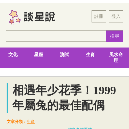
註冊
登入
文化
星座
測試
生肖
風水命
理
相遇年少花季！1999
年屬兔的最佳配偶
文章分類：
生肖