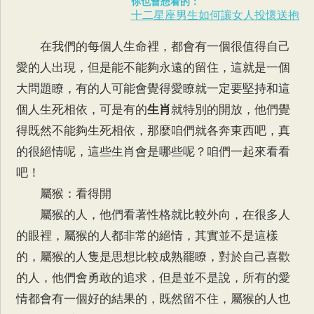
你也會想看的：
十二星座男生如何讓女人投懷送抱
在我們的每個人生命裡，都會有一個很值得自己
愛的人出現，但是能不能夠永遠的留住，這就是一個
大問題瞭，有的人可能會覺得愛瞭就一定要堅持和這
個人生死相依，可是有的
生肖
就特別的開放，他們覺
得既然不能夠生死相依，那麼咱們就各奔東西吧，真
的很絕情呢，這些生肖會是哪些呢？咱們一起來看看
吧！
屬猴：看得開
屬猴的人，他們看著性格就比較外向，在很多人
的眼裡，屬猴的人都非常的絕情，其實並不是這樣
的，屬猴的人隻是思想比較成熟罷瞭，對於自己喜歡
的人，他們會勇敢的追求，但是並不是說，所有的愛
情都會有一個好的結果的，既然留不住，屬猴的人也