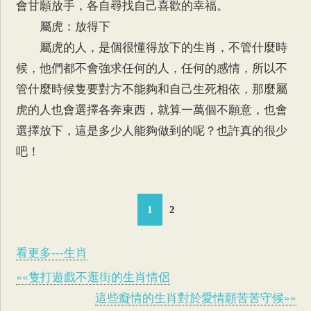
會甘願放手，各自尋找自己喜歡的幸福。
屬虎：放得下
屬虎的人，是個很懂得放下的生肖，不管什麼時
候，他們都不會強求任何的人，任何的感情，所以不
管什麼時候隻要對方不能夠和自己生死相依，那麼屬
虎的人也會選擇各奔東西，就算一萬個不願意，也會
選擇放下，這是多少人能夠做到的呢？也許真的很少
吧！
1
2
看更多---生肖
««隻打遊戲不逛街的生肖情侶
這些癡情的生肖對於愛情願苦苦守候»»