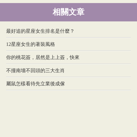
相關文章
最好追的星座女生排名是什麼？
12星座女生的著裝風格
你的桃花簽，居然是上上簽，快來
不撞南墻不回頭的三大生肖
屬鼠怎樣看待先立業後成傢