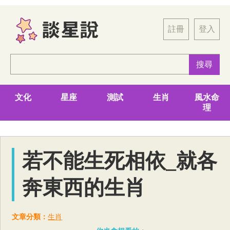
註冊
登入
文化
星座
測試
生肖
風水命
理
若不能生死相依_就各
奔東西的生肖
文章分類：
生肖