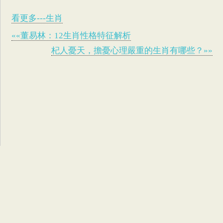
看更多---生肖
««董易林：12生肖性格特征解析
杞人憂天，擔憂心理嚴重的生肖有哪些？»»