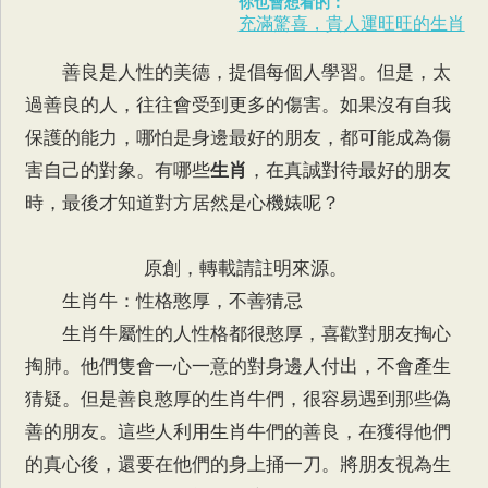
你也會想看的：
充滿驚喜，貴人運旺旺的生肖
善良是人性的美德，提倡每個人學習。但是，太
過善良的人，往往會受到更多的傷害。如果沒有自我
保護的能力，哪怕是身邊最好的朋友，都可能成為傷
害自己的對象。有哪些
生肖
，在真誠對待最好的朋友
時，最後才知道對方居然是心機婊呢？
原創，轉載請註明來源。
生肖牛：性格憨厚，不善猜忌
生肖牛屬性的人性格都很憨厚，喜歡對朋友掏心
掏肺。他們隻會一心一意的對身邊人付出，不會產生
猜疑。但是善良憨厚的生肖牛們，很容易遇到那些偽
善的朋友。這些人利用生肖牛們的善良，在獲得他們
的真心後，還要在他們的身上捅一刀。將朋友視為生