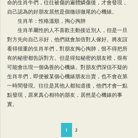
命的生肖牛們，往往被傷的遍體鱗傷後，才會發現，
自己認為的好朋友居然是個徹頭徹尾的心機婊。
生肖羊：性格溫順，掏心掏肺
生肖羊屬性的人不喜歡主動接近別人，但是一旦
對方先向自己示好，他們就會加倍對人傢好。將友誼
看得很重的生肖羊們，對朋友掏心掏肺，恨不得把所
有的秘密都告訴對方。但是得知秘密的朋友裡，很有
可能會出現一個偽善的心機婊。對朋友們深信不疑的
生肖羊們，即便被某個心機婊朋友出賣，也不會在第
一時間發現。往往是其他人都知道後，他們才會一點
點發現，原來真心相待的朋友，居然是心機婊的事
實。
1
2