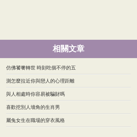
相關文章
仿佛饕餮轉世 時刻吃個不停的五
測怎麼拉近你與戀人的心理距離
與人相處時你容易被騙財嗎
喜歡挖別人墻角的生肖男
屬兔女生在職場的穿衣風格