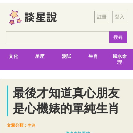
註冊
登入
文化
星座
測試
生肖
風水命
理
最後才知道真心朋友
是心機婊的單純生肖
文章分類：
生肖