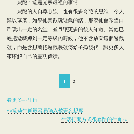
屬龍：這是光宗耀祖的事情
屬龍的人自尊心強，也有很多奇葩的思維，令人
難以琢磨，如果他喜歡玩遊戲的話，那麼他會希望自
己玩出一定的名堂，並且讓更多的後人知道。當他已
經把遊戲練到一定等級的時候，他不會放棄這個遊戲
號，而是會想著把遊戲賬號傳給子孫後代，讓更多人
來瞭解自己的豐功偉績。
1
2
看更多---生肖
««這些生肖最容易陷入被害妄想癥
生活打開方式很套路的生肖»»