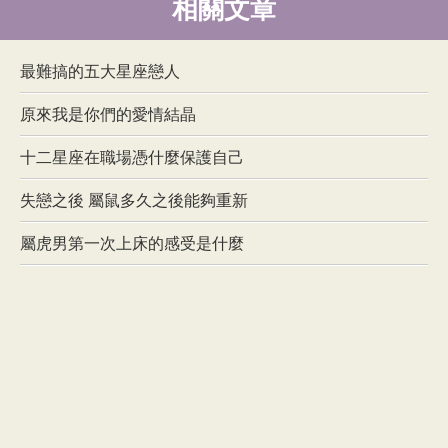
相關文章
最難搞的五大星座戀人
原來我是你們的愛情結晶
十二星座在職場憑什麼保護自己
失戀之後 屬鼠多久之後能夠重新
屬虎男第一次上床的感受是什麼