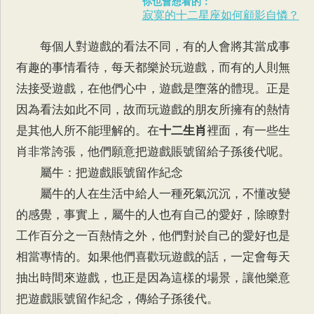
你也會想看的：
寂寞的十二星座如何顧影自憐？
每個人對遊戲的看法不同，有的人會將其當成事
有趣的事情看待，每天都樂於玩遊戲，而有的人則無
法接受遊戲，在他們心中，遊戲是墮落的體現。正是
因為看法如此不同，故而玩遊戲的朋友所擁有的熱情
是其他人所不能理解的。在
十二生肖
裡面，有一些生
肖非常誇張，他們願意把遊戲賬號留給子孫後代呢。
屬牛：把遊戲賬號留作紀念
屬牛的人在生活中給人一種死氣沉沉，不懂改變
的感覺，事實上，屬牛的人也有自己的愛好，除瞭對
工作百分之一百熱情之外，他們對於自己的愛好也是
相當專情的。如果他們喜歡玩遊戲的話，一定會每天
抽出時間來遊戲，也正是因為這樣的場景，讓他樂意
把遊戲賬號留作紀念，傳給子孫後代。