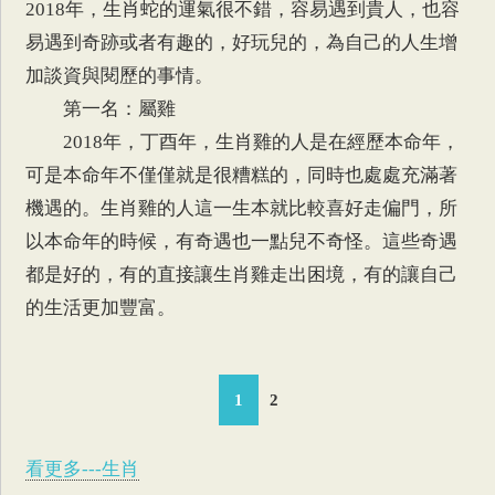
2018年，生肖蛇的運氣很不錯，容易遇到貴人，也容
易遇到奇跡或者有趣的，好玩兒的，為自己的人生增
加談資與閱歷的事情。
第一名：屬雞
2018年，丁酉年，生肖雞的人是在經歷本命年，
可是本命年不僅僅就是很糟糕的，同時也處處充滿著
機遇的。生肖雞的人這一生本就比較喜好走偏門，所
以本命年的時候，有奇遇也一點兒不奇怪。這些奇遇
都是好的，有的直接讓生肖雞走出困境，有的讓自己
的生活更加豐富。
1
2
看更多---生肖