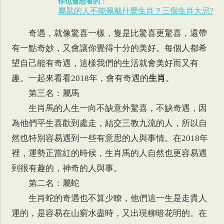
你也會想看的：
屬鼠的人不能佩戴什麼生肖？三個生肖大忌?
奇遇，就像驚喜一樣，隻是比驚喜更驚喜，還帶
有一點奇妙，又會讓你覺得十分的美好。每個人都希
望自己能有奇遇，這樣我們的生活就會美好而又有
趣。一起來看看2018年，會有奇遇的
生肖
。
第三名：屬馬
生肖馬的人生一向不缺意外驚喜，不缺奇遇，因
為他們平生喜歡到處走，結交三教九流的人，所以自
然也特別容易遇到一些有意思的人與事情。在2018年
裡，運勢正當紅的時候，生肖馬的人自然也更容易遇
到很有趣的，神奇的人與事。
第二名：屬蛇
生肖蛇的奇遇也不算少瞭，他們這一生是走貴人
運的，是容易在山窮水盡時，又出現柳暗花明的。在