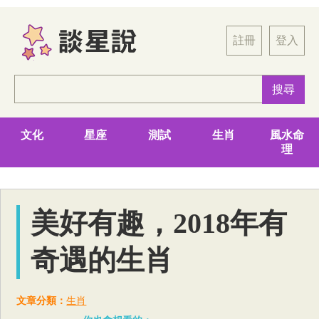
註冊
登入
文化
星座
測試
生肖
風水命
理
美好有趣，2018年有
奇遇的生肖
文章分類：
生肖