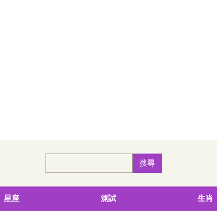
星座
測試
生肖