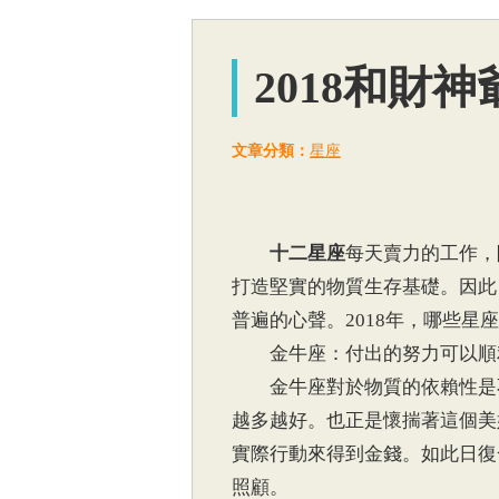
2018和財
文章分類：
星座
十二星座
每天賣力的工作，
打造堅實的物質生存基礎。因此
普遍的心聲。2018年，哪些
金牛座：付出的努力可以順
金牛座對於物質的依賴性是不
越多越好。也正是懷揣著這個美
實際行動來得到金錢。如此日復
照顧。