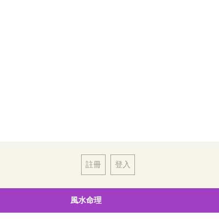
註冊
登入
風水命理