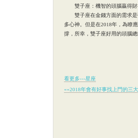
雙子座：機智的頭腦贏得財
雙子座在金錢方面的需求是張
多心神。但是在2018年，為
撐，所幸，雙子座好用的頭腦總
看更多---星座
««2018年會有好事找上門的三