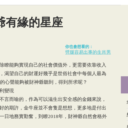
神爺有緣的星座
你也會想看的：
劈腿容易出事的生肖男
除瞭能夠實現自己的社會價值外，更需要依靠收入
，渴望自己的財運好幾乎是世俗社會中每個人最為
星座的心聲能夠被財神爺聽到，得到所求呢？
利變現
言而喻的，作為可以滋生出安全感的金錢來說，
好的期許，金牛座並不會隻是想想，更多地是付出
一日地務實勤奮，到瞭2018年，財神爺自然會格外