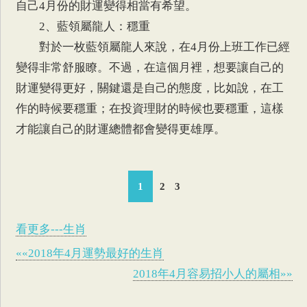
自己4月份的財運變得相當有希望。
2、藍領屬龍人：穩重
對於一枚藍領屬龍人來說，在4月份上班工作已經
變得非常舒服瞭。不過，在這個月裡，想要讓自己的
財運變得更好，關鍵還是自己的態度，比如說，在工
作的時候要穩重；在投資理財的時候也要穩重，這樣
才能讓自己的財運總體都會變得更雄厚。
1
2
3
看更多---生肖
««2018年4月運勢最好的生肖
2018年4月容易招小人的屬相»»