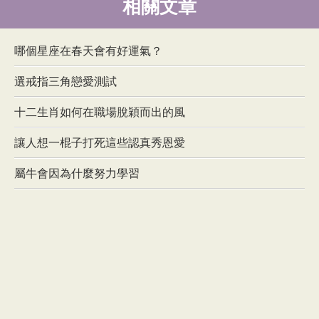
相關文章
哪個星座在春天會有好運氣？
選戒指三角戀愛測試
十二生肖如何在職場脫穎而出的風
讓人想一棍子打死這些認真秀恩愛
屬牛會因為什麼努力學習