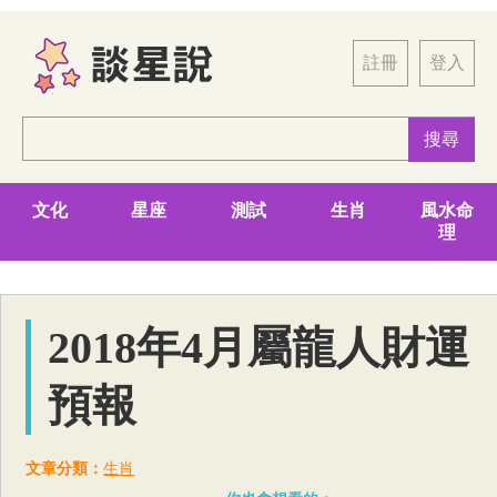
註冊
登入
文化
星座
測試
生肖
風水命
理
2018年4月屬龍人財運
預報
文章分類：
生肖