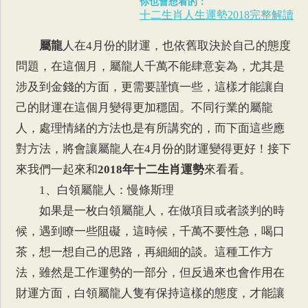
你也會想看的：
十二生肖人生運勢2018完整解讀
屬龍
人在4月份的財運，也依舊取決於自己的態度
問題，在這個月，屬龍人千萬不能肆意妄為，尤其是
涉及到金錢的方面，更需要謹慎一些，這樣才能讓自
己的財運在這個月變得更加穩固。不同行業的屬龍
人，處理情緒的方法也是有所講究的，而下面這些應
對方法，將會讓屬龍人在4月份的財運變得更好！接下
來我們一起來和
2018年十二生肖運勢
來看看。
1、白領屬龍人：慢條斯理
如果是一枚白領屬龍人，在做項目或者談判的時
候，遇到瞭一些阻礙，這時候，千萬不要性急，喝口
茶，想一想自己的思路，再細細的談。這種工作方
法，雖然是工作運勢的一部分，但反過來也會作用在
財運方面，白領屬龍人隻有保持這樣的態度，才能讓