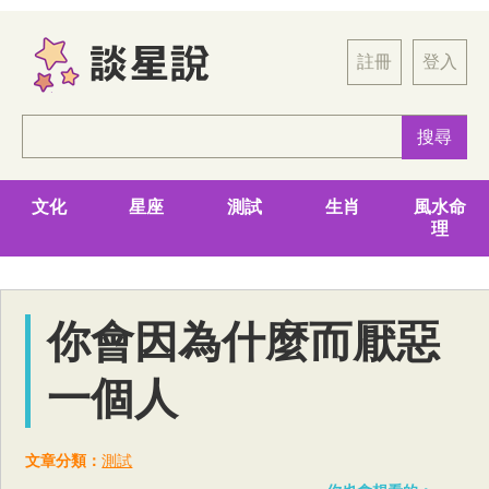
註冊
登入
文化
星座
測試
生肖
風水命
理
你會因為什麼而厭惡
一個人
文章分類：
測試