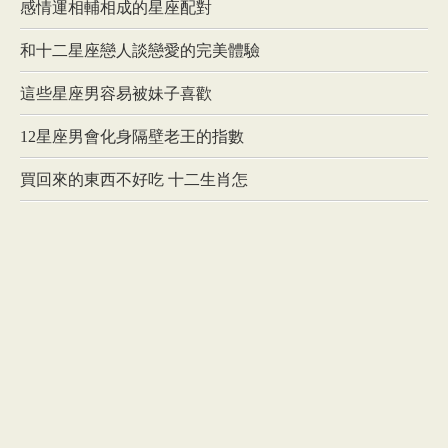
感情運相輔相成的星座配對
和十二星座戀人談戀愛的完美體驗
這些星座男容易被妹子喜歡
12星座男會化身隔壁老王的指數
買回來的東西不好吃 十二生肖怎