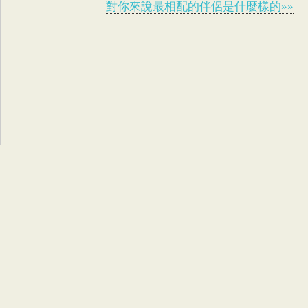
對你來說最相配的伴侶是什麼樣的»»