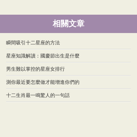
相關文章
瞬間吸引十二星座的方法
星座知識解讀：國慶節出生是什麼
男生難以掌控的星座女排行
測你最近要怎麼做才能增進你們的
十二生肖最一鳴驚人的一句話