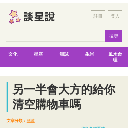
註冊
登入
文化
星座
測試
生肖
風水命
理
另一半會大方的給你
清空購物車嗎
文章分類：
測試