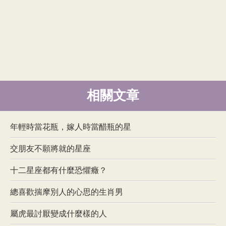
相關文章
年輕時當花瓶，嫁人時當醋瓶的星
交朋友不願將就的星座
十二星座都有什麼恐懼癥？
總喜歡揣摩別人的心思的生肖男
屬虎最討厭變成什麼樣的人