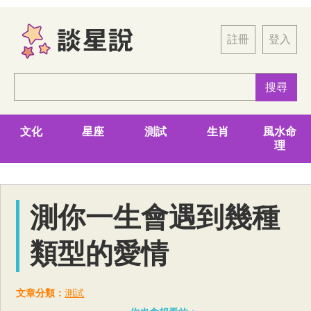
註冊
登入
文化
星座
測試
生肖
風水命
理
測你一生會遇到幾種
類型的愛情
文章分類：
測試