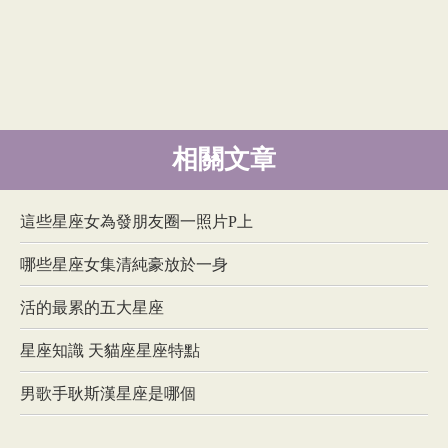
相關文章
這些星座女為發朋友圈一照片P上
哪些星座女集清純豪放於一身
活的最累的五大星座
星座知識 天貓座星座特點
男歌手耿斯漢星座是哪個