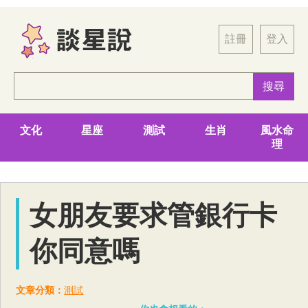
註冊
登入
文化
星座
測試
生肖
風水命
理
女朋友要求管銀行卡
你同意嗎
文章分類：
測試