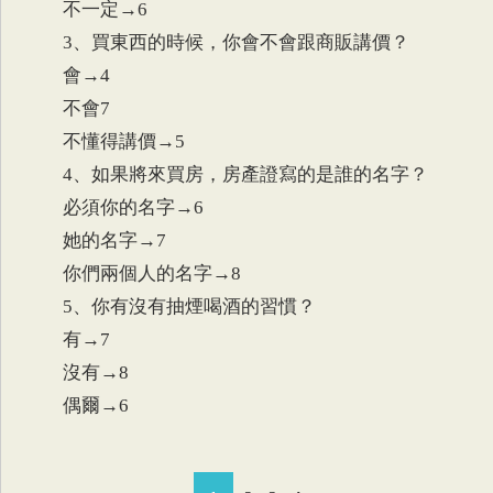
不一定→6
3、買東西的時候，你會不會跟商販講價？
會→4
不會7
不懂得講價→5
4、如果將來買房，房產證寫的是誰的名字？
必須你的名字→6
她的名字→7
你們兩個人的名字→8
5、你有沒有抽煙喝酒的習慣？
有→7
沒有→8
偶爾→6