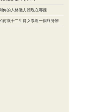
測你的人格魅力體現在哪裡
如何讓十二生肖女票過一個終身難