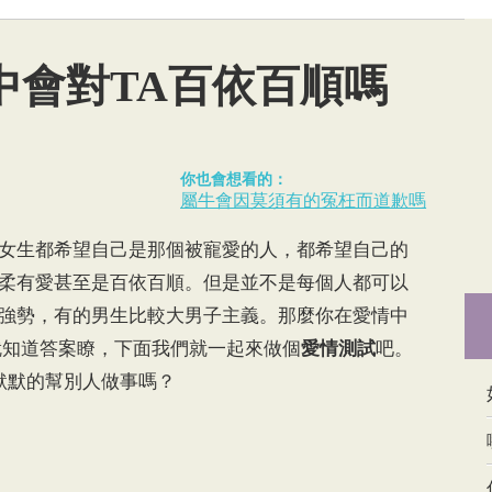
中會對TA百依百順嗎
你也會想看的：
屬牛會因莫須有的冤枉而道歉嗎
生都希望自己是那個被寵愛的人，都希望自己的
柔有愛甚至是百依百順。但是並不是每個人都可以
強勢，有的男生比較大男子主義。那麼你在愛情中
就知道答案瞭，下面我們就一起來做個
愛情測試
吧。
默的幫別人做事嗎？