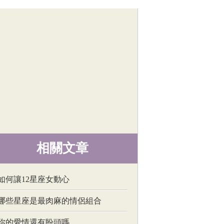
相關文章
如何讓12星座女動心
哪些星座是最肉麻的情侶組合
你的愛情還有盼頭嗎