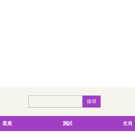
星座
測試
生肖