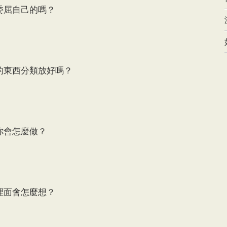
屈自己的嗎？
東西分類放好嗎？
會怎麼做？
面會怎麼想？