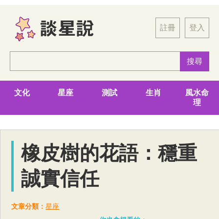
註冊
登入
文化
星座
測試
生肖
風水命
理
橡皮樹的花語：穩重
誠實信任
文章分類：
星座