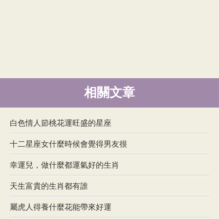
相關文章
白色情人節桃花運旺盛的星座
十二星座女什麼時候會覺得男友很
幸運兒，做什麼都運氣好的生肖
天生富貴的生肖都有誰
屬虎人得養什麼花能帶來好運