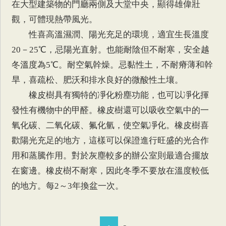
在大型建築物的門廳兩側及大堂中央，顯得雄偉壯
觀，可體現熱帶風光。
性喜高溫濕潤、陽光充足的環境，適宜生長溫度
20－25℃，忌陽光直射。也能耐陰但不耐寒，安全越
冬溫度為5℃。耐空氣幹燥。忌黏性土，不耐瘠薄和幹
旱，喜疏松、肥沃和排水良好的微酸性土壤。
橡皮樹具有獨特的凈化粉塵功能，也可以凈化揮
發性有機物中的甲醛。橡皮樹還可以吸收空氣中的一
氧化碳、二氧化碳、氟化氫，使空氣凈化。橡皮樹喜
歡陽光充足的地方，這樣可以保證進行旺盛的光合作
用和蒸騰作用。對於灰塵較多的辦公室則最適合擺放
在窗邊。橡皮樹不耐寒，因此冬季不要放在溫度較低
的地方。每2～3年換盆一次。