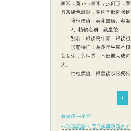
厘米，寬5～7厘米，披針形，
具灰綠色斑點，葉柄基部鞘狀抱
培植價值：美化書房、客廳
2、植物名稱：銀皇後
別名：銀後萬年青、銀後粗
形態特征：為多年生草本植物。
葉互生，葉柄長，基部擴大成鞘
大。
培植價值：銀皇後以它獨特的
1
看更多---星座
««玫瑰花語：厄瓜多爾玫瑰的介