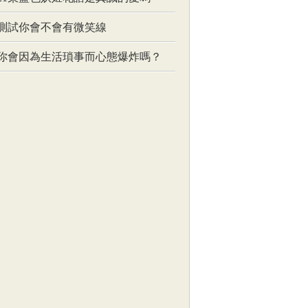
測試你會不會有微笑線
你會因為生活瑣事而心態爆炸嗎？