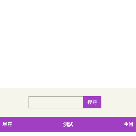
星座
測試
生肖