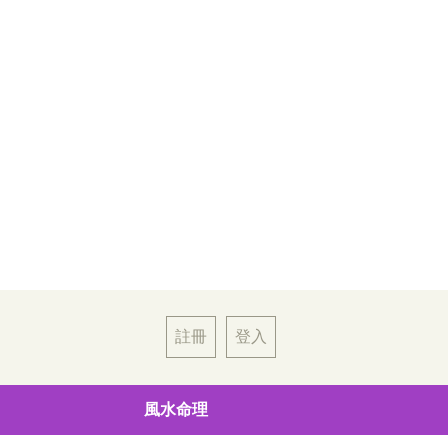
註冊
登入
風水命理