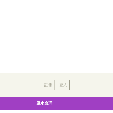
註冊
登入
風水命理