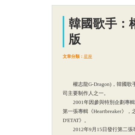
韓國歌手：
版
文章分類：
星座
權志龍G-Dragon)，韓國歌手、BI
司主要制作人之一。
2001年因參與特別企劃專輯《大韓
第一張專輯《Heartbreaker》
D'ETAT》。
2012年9月15日發行第二張專輯《