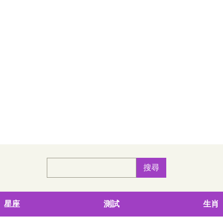
星座
測試
生肖