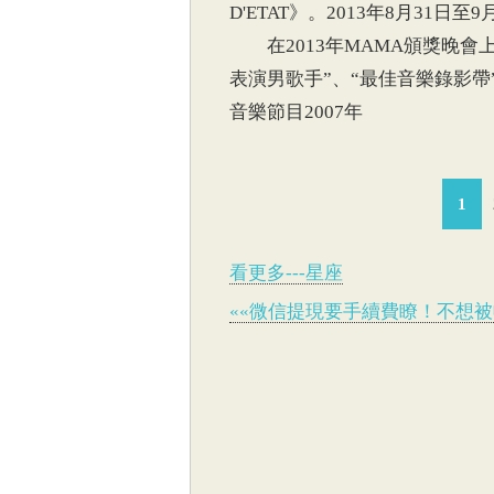
D'ETAT》。2013年8月31
在2013年MAMA頒獎晚會上
表演男歌手”、“最佳音樂錄影帶”獎
音樂節目2007年
1
看更多---星座
««微信提現要手續費瞭！不想