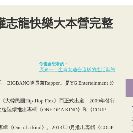
權志龍快樂大本營完整
你也會想看的：
原來十二生肖女適合這樣的生活狀態
GBANG隊長兼Rapper。是YG Entertainment 公
民國Hip-Hop Flex》而正式出道，2009年發行
，之後陸續推出專輯《ONE OF A KIND》和《COUP
One of a kind》。2013年9月推出專輯《COUP