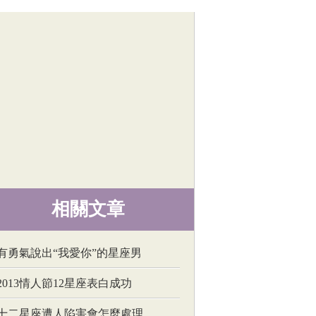
相關文章
有勇氣說出“我愛你”的星座男
2013情人節12星座表白成功
十二星座遭人陷害會怎麼處理