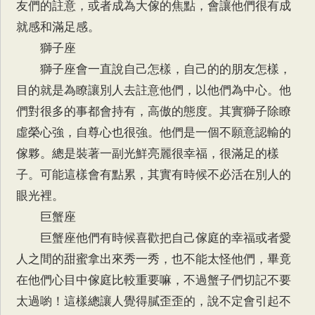
友們的註意，或者成為大傢的焦點，會讓他們很有成
就感和滿足感。
獅子座
獅子座會一直說自己怎樣，自己的的朋友怎樣，
目的就是為瞭讓別人去註意他們，以他們為中心。他
們對很多的事都會持有，高傲的態度。其實獅子除瞭
虛榮心強，自尊心也很強。他們是一個不願意認輸的
傢夥。總是裝著一副光鮮亮麗很幸福，很滿足的樣
子。可能這樣會有點累，其實有時候不必活在別人的
眼光裡。
巨蟹座
巨蟹座他們有時候喜歡把自己傢庭的幸福或者愛
人之間的甜蜜拿出來秀一秀，也不能太怪他們，畢竟
在他們心目中傢庭比較重要嘛，不過蟹子們切記不要
太過喲！這樣總讓人覺得膩歪歪的，說不定會引起不