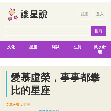
註冊
登入
文化
星座
測試
生肖
風水命
理
愛慕虛榮，事事都攀
比的星座
文章分類：
星座