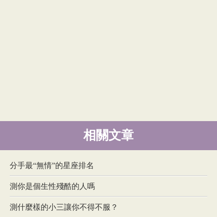
相關文章
分手最“無情”的星座排名
測你是個生性殘酷的人嗎
測什麼樣的小三讓你不得不服？