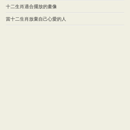
十二生肖適合擺放的畫像
當十二生肖放棄自己心愛的人