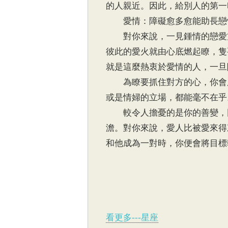
的人親近。因此，給別人的第一
愛情：障礙愈多愈能助長戀
對你來說，一見鍾情的戀愛方
彼此的愛火就由心底燃起瞭，隻
就是這麼熱衷於愛情的人，一旦
為瞭要抓住對方的心，你會用
或是情婦的立場，都能毫不在乎
較令人擔憂的是你的善變，因
澹。對你來說，愛人比被愛來得
和他成為一對時，你便會將目標
看更多---星座