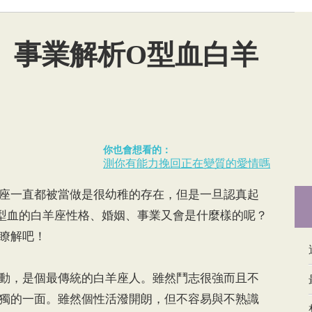
、事業解析O型血白羊
你也會想看的：
測你有能力挽回正在變質的愛情嗎
一直都被當做是很幼稚的存在，但是一旦認真起
型血的白羊座性格、婚姻、事業又會是什麼樣的呢？
瞭解吧！
，是個最傳統的白羊座人。雖然鬥志很強而且不
獨的一面。雖然個性活潑開朗，但不容易與不熟識