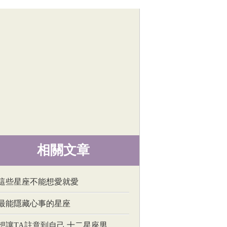
相關文章
這些星座不能想愛就愛
最能隱藏心事的星座
想讓TA註意到自己 十二星座男