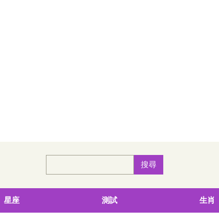
星座
測試
生肖