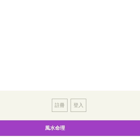
註冊
登入
風水命理