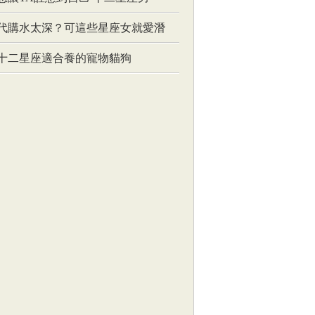
代購水太深？可這些星座女就愛潛
十二星座適合養的寵物貓狗