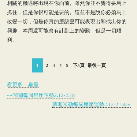
相關的機遇將出現在你面前。雖然你並不覺得要馬上
抓住，但是你很可能是要的。這並不是說你必須馬上
改變一切，但是你真的應該盡可能表現出和找出你的
興趣。本周還可能會有計劃上的變動，但是一切順
利。
1
2
3
4
5
下5頁
最後一頁
看更多---星座
««鬧鬧每周星座運勢2.12-2.18
蘇珊米勒每周星座運勢2.12-2.18»»