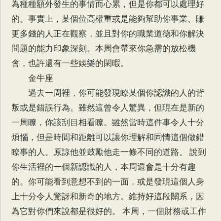
為種種額外發生的事情而心累，但是你都可以處理好
的。事實上，某個位高權重或是能夠幫助你事業、賺
更多錢的人正在觀察，並且對你的職業道德和你解決
問題的能力印象深刻。本周會帶來你急需的放松機
會，也許還有一些娛樂的閑暇。
金牛座
過去一周裡，你可能發現瞭某個你認識的人的背
叛或是錯誤行為。雖然這曾令人驚異，但現在是新的
一周瞭，你該刮目相看瞭。雖然當時這件事令人十分
煩惱，但是時間和距離可以讓你理解和同情這個做錯
瞭事的人。原諒他並鼓勵他走一條不同的道路。 說到
你生活裡的一個新認識的人，本周還會是十分有趣
的。你可能看到意想不到的一面，或是發現這個人身
上十分令人驚訝和新奇的地方。維持好這段關系，因
為它對你們來說都是很好的。 本周，一個財務或工作