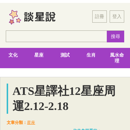
註冊
登入
文化
星座
測試
生肖
風水命
理
ATS星譯社12星座周
運2.12-2.18
文章分類：
星座