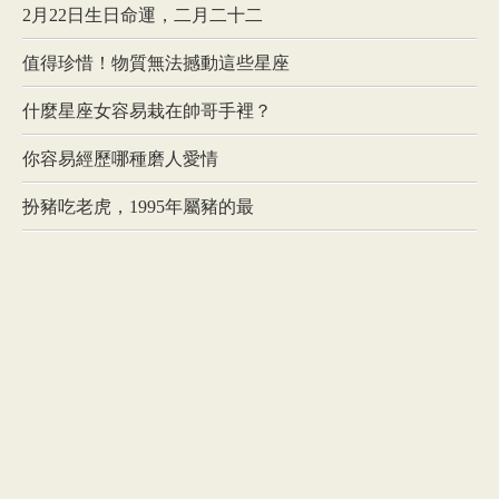
2月22日生日命運，二月二十二
值得珍惜！物質無法撼動這些星座
什麼星座女容易栽在帥哥手裡？
你容易經歷哪種磨人愛情
扮豬吃老虎，1995年屬豬的最