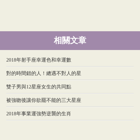
相關文章
2018年射手座幸運色和幸運數
對的時間錯的人！總遇不對人的星
雙子男與12星座女生的共同點
被強吻後讓你欲罷不能的三大星座
2018年事業運強勢逆襲的生肖