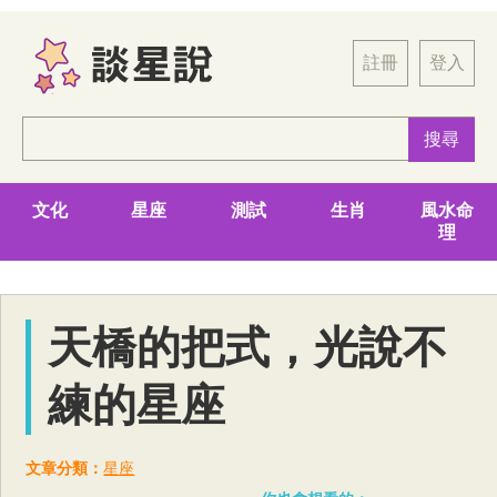
註冊
登入
文化
星座
測試
生肖
風水命
理
天橋的把式，光說不
練的星座
文章分類：
星座