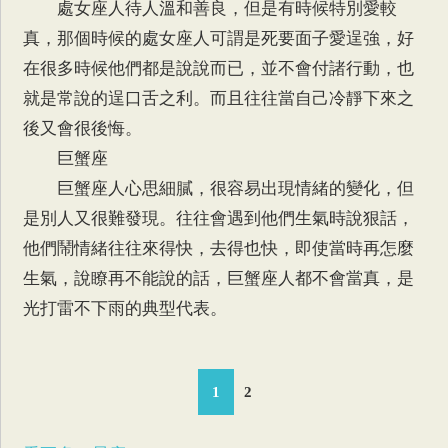
處女座人待人溫和善良，但是有時候特別愛較
真，那個時候的處女座人可謂是死要面子愛逞強，好
在很多時候他們都是說說而已，並不會付諸行動，也
就是常說的逞口舌之利。而且往往當自己冷靜下來之
後又會很後悔。
巨蟹座
巨蟹座人心思細膩，很容易出現情緒的變化，但
是別人又很難發現。往往會遇到他們生氣時說狠話，
他們鬧情緒往往來得快，去得也快，即使當時再怎麼
生氣，說瞭再不能說的話，巨蟹座人都不會當真，是
光打雷不下雨的典型代表。
1
2