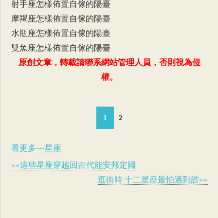
射手座怎樣佈置自傢的陽臺
摩羯座怎樣佈置自傢的陽臺
水瓶座怎樣佈置自傢的陽臺
雙魚座怎樣佈置自傢的陽臺
原創文章，轉載請聯系網站管理人員，否則視為侵
權。
1
2
看更多---星座
««這些星座穿越回古代能安邦定國
逛街時 十二星座最怕遇到誰»»