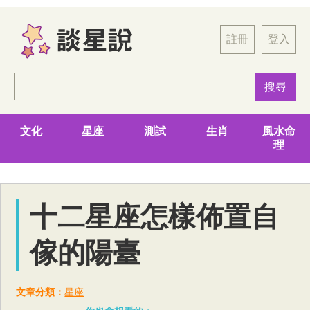
註冊
登入
文化
星座
測試
生肖
風水命
理
十二星座怎樣佈置自
傢的陽臺
文章分類：
星座