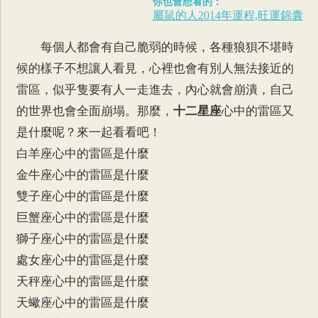
你也會想看的：
屬鼠的人2014年運程,旺運錦囊
每個人都會有自己脆弱的時候，各種狼狽不堪時
候的樣子不想讓人看見，心裡也會有別人無法接近的
雷區，似乎隻要有人一走進去，內心就會崩潰，自己
的世界也會全面崩塌。那麼，
十二星座
心中的雷區又
是什麼呢？來一起看看吧！
白羊座心中的雷區是什麼
金牛座心中的雷區是什麼
雙子座心中的雷區是什麼
巨蟹座心中的雷區是什麼
獅子座心中的雷區是什麼
處女座心中的雷區是什麼
天秤座心中的雷區是什麼
天蠍座心中的雷區是什麼