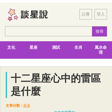
註冊
登入
文化
星座
測試
生肖
風水命
理
十二星座心中的雷區
是什麼
文章分類：
星座