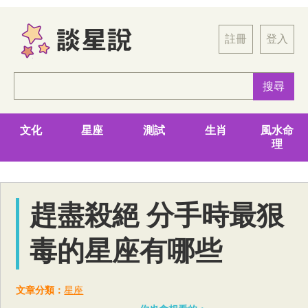
註冊
登入
文化
星座
測試
生肖
風水命
理
趕盡殺絕 分手時最狠
毒的星座有哪些
文章分類：
星座