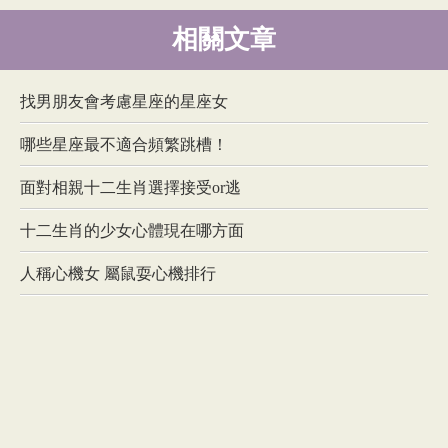
相關文章
找男朋友會考慮星座的星座女
哪些星座最不適合頻繁跳槽！
面對相親十二生肖選擇接受or逃
十二生肖的少女心體現在哪方面
人稱心機女 屬鼠耍心機排行