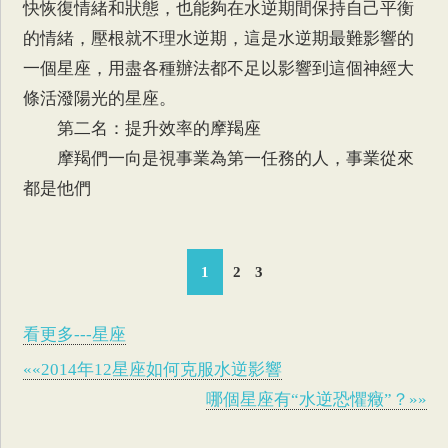
快恢復情緒和狀態，也能夠在水逆期間保持自己平衡
的情緒，壓根就不理水逆期，這是水逆期最難影響的
一個星座，用盡各種辦法都不足以影響到這個神經大
條活潑陽光的星座。
第二名：提升效率的摩羯座
摩羯們一向是視事業為第一任務的人，事業從來
都是他們
1
2
3
看更多---星座
««2014年12星座如何克服水逆影響
哪個星座有“水逆恐懼癥”？»»