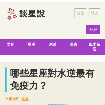
註冊
登入
文化
星座
測試
生肖
風水命
理
哪些星座對水逆最有
免疫力？
文章分類：
星座