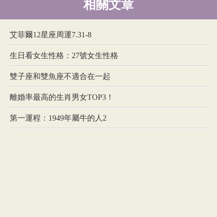
相關文章
艾菲爾12星座周運7.31-8
生日看女生性格：27號女生性格
雙子座和雙魚座不適合在一起
離婚率最高的生肖男女TOP3！
第一運程：1949年屬牛的人2