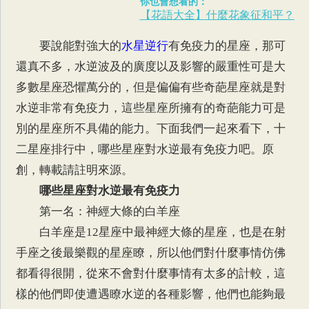
你也會想看的：
【花語大全】什麼花象征和平？
要說能對強大的
水星逆行
有免疫力的星座，那可
還真不多，水逆波及的廣度以及影響的嚴重性可是大
多數星座恐懼萬分的，但是偏偏有些奇葩星座就是對
水逆非常有免疫力，這些星座所擁有的奇葩能力可是
別的星座所不具備的能力。下面我們一起來看下，十
二星座排行中，哪些星座對水逆最有免疫力吧。原
創，轉載請註明來源。
哪些星座對水逆最有免疫力
第一名：神經大條的白羊座
白羊座是12星座中最神經大條的星座，也是在射
手座之後最樂觀的星座瞭，所以他們對什麼事情仿佛
都看得很開，從來不會對什麼事情有太多的計較，這
樣的他們即使遭遇瞭水逆的各種影響，他們也能夠最