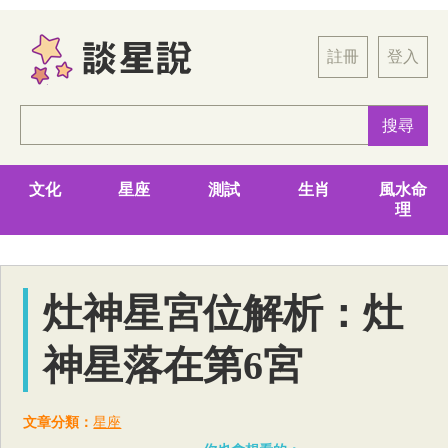
註冊
登入
文化
星座
測試
生肖
風水命
理
灶神星宮位解析：灶
神星落在第6宮
文章分類：
星座