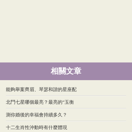
相關文章
能夠舉案齊眉、琴瑟和諧的星座配
北鬥七星哪個最亮？最亮的“玉衡
測你婚後的幸福會持續多久？
十二生肖性沖動時有什麼體現