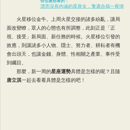
你也會想看的：
漂亮沒有內涵的星座女，隻適合搞一夜情
火星移位金牛。上周火星交接的諸多紛亂，讓局
面改變瞭，眾人的心態也有所調整，此刻正是「正
視、接受」新局面、新任務的時候。火星移位引發的
效應，則讓諸多小人物、隱士、努力者、耕耘者有機
會出頭天，也讓金錢、身體、性相關之產業、事件受
到矚目。
那麼，新一周的
星座運勢
具體是怎樣的呢？且隨
唐立淇
一起去看看具體是怎樣的吧！