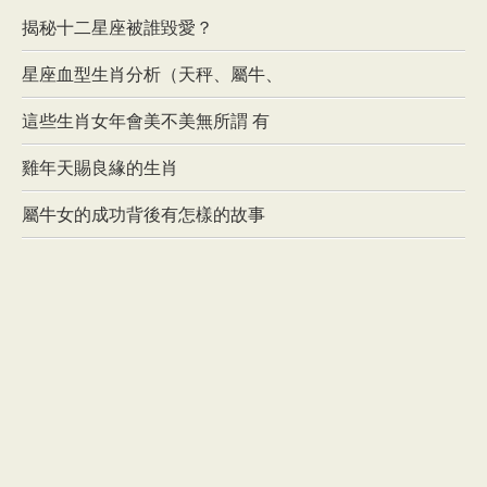
揭秘十二星座被誰毀愛？
星座血型生肖分析（天秤、屬牛、
這些生肖女年會美不美無所謂 有
雞年天賜良緣的生肖
屬牛女的成功背後有怎樣的故事