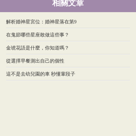
相關文章
解析婚神星宮位：婚神星落在第9
在鬼節哪些星座敢做這些事？
金琥花語是什麼，你知道嗎？
從選擇早餐測出自己的個性
這不是去幼兒園的車 秒懂葷段子