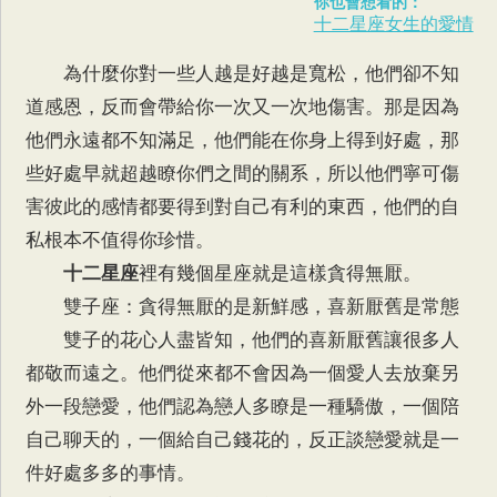
你也會想看的：
十二星座女生的愛情
為什麼你對一些人越是好越是寬松，他們卻不知
道感恩，反而會帶給你一次又一次地傷害。那是因為
他們永遠都不知滿足，他們能在你身上得到好處，那
些好處早就超越瞭你們之間的關系，所以他們寧可傷
害彼此的感情都要得到對自己有利的東西，他們的自
私根本不值得你珍惜。
十二星座
裡有幾個星座就是這樣貪得無厭。
雙子座：貪得無厭的是新鮮感，喜新厭舊是常態
雙子的花心人盡皆知，他們的喜新厭舊讓很多人
都敬而遠之。他們從來都不會因為一個愛人去放棄另
外一段戀愛，他們認為戀人多瞭是一種驕傲，一個陪
自己聊天的，一個給自己錢花的，反正談戀愛就是一
件好處多多的事情。