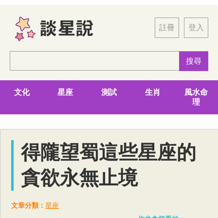
註冊
登入
文化
星座
測試
生肖
風水命
理
得隴望蜀這些星座的
貪欲永無止境
文章分類：
星座