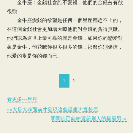
金牛座：金錢社會誰不愛錢，他們的金錢占有欲
很強
金牛座愛錢的欲望是任何一個星座都趕不上的，
在這個金錢社會更加增大瞭他們對金錢的貪得無厭。
他們認為這世上最可靠的就是金錢，如果你的戀愛對
象是金牛，他花瞭你很多很多的錢，那麼你別傻瞭，
他愛的隻是你的錢而已。
1
2
看更多---星座
««大是大非面前才發現這些星座大直若屈
明明自己錯瞭還怒別人的星座男»»