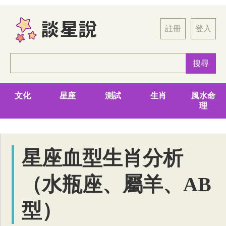
註冊
登入
文化
星座
測試
生肖
風水命
理
星座血型生肖分析
（水瓶座、屬羊、AB
型）