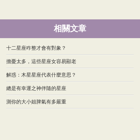
相關文章
十二星座咋整才會有對象？
擔憂太多，這些星座女容易顯老
解惑：木星星座代表什麼意思？
總是有幸運之神伴隨的星座
測你的大小姐脾氣有多嚴重