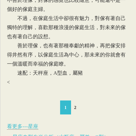
不善於理傢，對傢的感覺也比較隨意，可能還不是一
個好的傢庭主婦。
不過，在傢庭生活中卻很有魅力，對傢有著自己
獨特的理解，喜歡那種浪漫的傢庭生活，對未來的傢
也有著自己的設想。
善於理傢，也有著那種奉獻的精神，再把傢安排
得井然有序，以傢庭生活為中心，那未來的你就會有
一個溫暖而幸福的傢庭瞭。
速配：天秤座，A型血，屬豬
<
1
2
看更多---星座