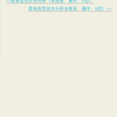
««星座血型生肖分析（水瓶座、屬羊、O型）
星座血型生肖分析水瓶座、屬羊、B型）»»