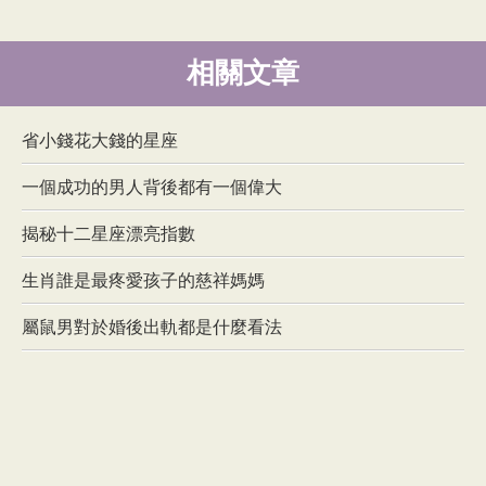
相關文章
省小錢花大錢的星座
一個成功的男人背後都有一個偉大
揭秘十二星座漂亮指數
生肖誰是最疼愛孩子的慈祥媽媽
屬鼠男對於婚後出軌都是什麼看法