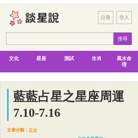
註冊
登入
文化
星座
測試
生肖
風水命
理
藍藍占星之星座周運
7.10-7.16
文章分類：
星座