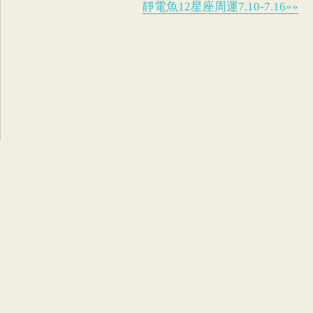
靜電魚12星座周運7.10-7.16»»